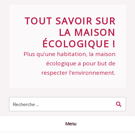
Skip
to
TOUT SAVOIR SUR
content
LA MAISON
ÉCOLOGIQUE !
Plus qu'une habitation, la maison
écologique a pour but de
respecter l'environnement.
Menu