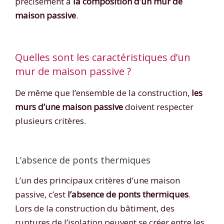
précisément à
la composition d’un mur de
maison passive
.
Quelles sont les caractéristiques d’un
mur de maison passive ?
De même que l’ensemble de la construction,
les
murs d’une maison passive
doivent respecter
plusieurs critères.
L’absence de ponts thermiques
L’un des principaux critères d’une maison
passive, c’est
l’absence de ponts thermiques
.
Lors de la construction du bâtiment, des
ruptures de l’isolation peuvent se créer entre les