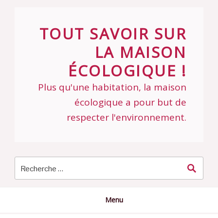
Skip
to
TOUT SAVOIR SUR
content
LA MAISON
ÉCOLOGIQUE !
Plus qu'une habitation, la maison
écologique a pour but de
respecter l'environnement.
Menu