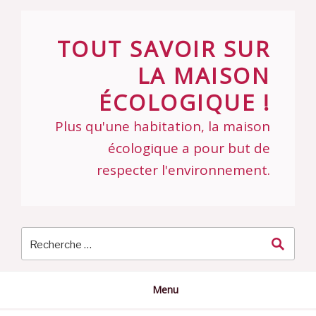
Skip
to
TOUT SAVOIR SUR
content
LA MAISON
ÉCOLOGIQUE !
Plus qu'une habitation, la maison
écologique a pour but de
respecter l'environnement.
Menu