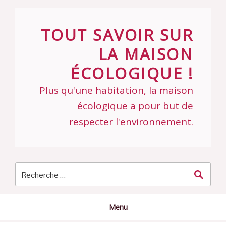
Skip
to
TOUT SAVOIR SUR
content
LA MAISON
ÉCOLOGIQUE !
Plus qu'une habitation, la maison
écologique a pour but de
respecter l'environnement.
Menu