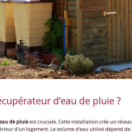
récupérateur d’eau de pluie ?
’eau de pluie
est cruciale. Cette installation crée un résea
térieur d’un logement. Le volume d’eau utilisé dépend de l