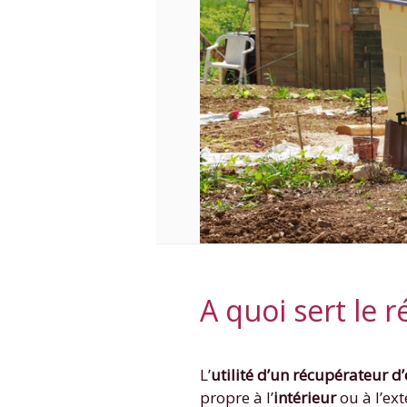
A quoi sert le 
L’
utilité d’un récupérateur d
propre à l’
intérieur
ou à l’ex