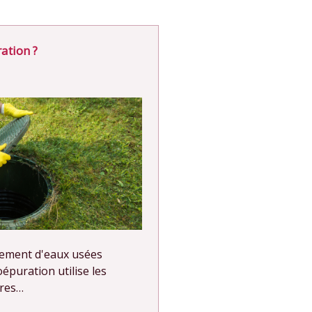
ation ?
tement d'eaux usées
épuration utilise les
ères…