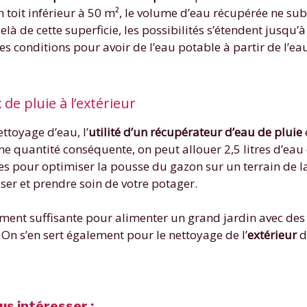
n toit inférieur à 50 m², le volume d’eau récupérée ne su
elà de cette superficie, les possibilités s’étendent jusqu’à 
des conditions pour avoir de l’eau potable à partir de l’ea
 de pluie à l’extérieur
ttoyage d’eau, l’
utilité d’un récupérateur d’eau de pluie
une quantité conséquente, on peut allouer 2,5 litres d’eau
res pour optimiser la pousse du gazon sur un terrain de la
roser et prendre soin de votre potager.
gement suffisante pour alimenter un grand jardin avec des 
 On s’en sert également pour le nettoyage de l’
extérieur
de
us intéresser :