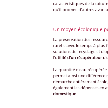
caractéristiques de la toitur
qu’il promet, d’autres avant
Un moyen écologique pou
La préservation des ressource
raréfie avec le temps à plus
solutions de recyclage et d’o
l’
utilité d’un récupérateur d’
La quantité d’eau récupérée
permet ainsi une différence 
démarche entièrement écolog
également les dépenses en as
domestique
.