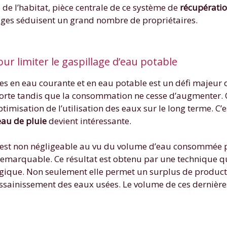
e de l’habitat, pièce centrale de ce système de
récupérati
ages séduisent un grand nombre de propriétaires.
r limiter le gaspillage d’eau potable
s en eau courante et en eau potable est un défi majeur d’
 forte tandis que la consommation ne cesse d’augmenter. 
ptimisation de l’utilisation des eaux sur le long terme. C
eau de pluie
devient intéressante.
 est non négligeable au vu du volume d’eau consommée p
remarquable. Ce résultat est obtenu par une technique qu
ique. Non seulement elle permet un surplus de producti
sainissement des eaux usées. Le volume de ces dernières