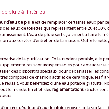
 de pluie à l’intérieur
eur d’eau de pluie
est de remplacer certaines eaux par cel
cas des eaux de toilettes qui représentent entre 20 et 30
sainissement. L’eau de pluie sert également à faire le 
priori aux corvées d’entretien de la maison. Outre le netto
alternative de la purification. En la rendant potable, elle
 supplémentaires sont indispensables pour améliorer le s
taller des dispositifs spéciaux pour débarrasser les con
iltres composés de charbon actif et de céramique, les filtr
ique réussit, vous bénéficiez d’une eau potable gratuite.
tout le monde. En effet, des
règlementations
strictes sont
ateurs.
é d’un récupérateur d’eau de pluie
repose sur la surface d