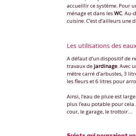
accueillir ce système. Pour u
ménage et dans les
WC
. Au-d
cuisine. C’est d’ailleurs une 
Les utilisations des eaux
A défaut d’un dispositif de ne
travaux de
jardinage
. Avec 
mètre carré d’arbustes, 3 lit
les fleurs et 6 litres pour ar
Ainsi, l’eau de pluie est lar
plus l’eau potable pour cela.
cour, le garage, le trottoir…
Sujets qui pourraient vo