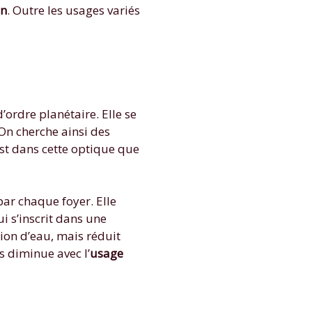
on
. Outre les usages variés
ordre planétaire. Elle se
On cherche ainsi des
’est dans cette optique que
ar chaque foyer. Elle
i s’inscrit dans une
on d’eau, mais réduit
 diminue avec l’
usage