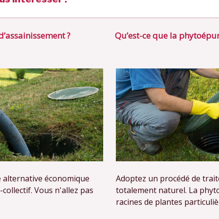
d’assainissement ?
Qu’est-ce que la phytoépur
 alternative économique
Adoptez un procédé de trai
collectif. Vous n'allez pas
totalement naturel. La phyto
racines de plantes particuli