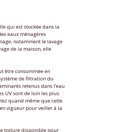
le qui est stockée dans la
% des eaux ménagères
ménage, notamment le lavage
yage de la maison, elle
 peut être consommée en
ystème de filtration du
taminants retenus dans l’eau
es UV sont de loin les plus
 Notez quand même que cette
 en vigueur pour veiller à la
e toiture disponible pour