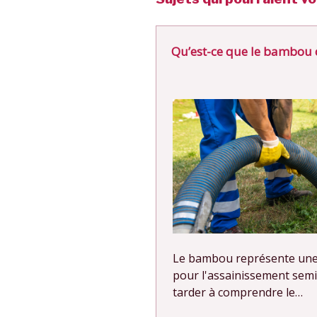
Qu’est-ce que le bambou 
Le bambou représente une
pour l'assainissement semi-
tarder à comprendre le…