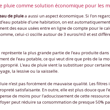
de pluie comme solution économique pour les 
’eau de pluie
a aussi un aspect économique. Si l’on regar
d’eau potable d’une habitation, on est automatiquement 
tement des eaux usées entre en ligne de compte pour le calc
omme, celui-ci oscille autour de 3 euros/m3 et est différ
e représente la plus grande partie de l’eau produite dans 
nt de l’eau potable, ce qui veut dire que près de la moit
proprié. L’eau de pluie vient la substituer pour certaine
ge, la lessive ou la vaisselle.
pluie n’est pas forcément de mauvaise qualité. Les filtres 
ropreté satisfaisante. En outre, elle est plus douce que 
dépense de moins pour l’adoucissement de cette ressource.
 foyer peut réduire sa consommation de presque 50% pa