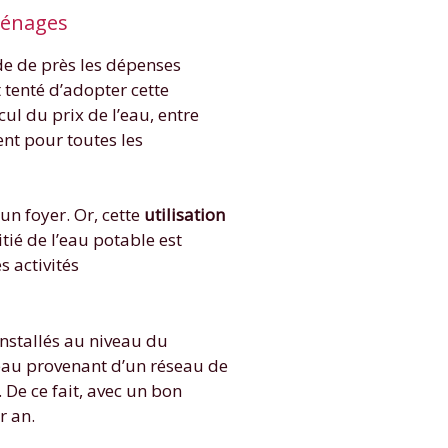
ménages
de de près les dépenses
tenté d’adopter cette
ul du prix de l’eau, entre
ent pour toutes les
un foyer. Or, cette
utilisation
ié de l’eau potable est
s activités
installés au niveau du
l’eau provenant d’un réseau de
 De ce fait, avec un bon
r an.