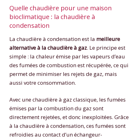
Quelle chaudière pour une maison
bioclimatique : la chaudière à
condensation
La chaudière à condensation est la
meilleure
alternative à la chaudière à gaz
. Le principe est
simple : la chaleur émise par les vapeurs d’eau
des fumées de combustion est récupérée, ce qui
permet de minimiser les rejets de gaz, mais
aussi votre consommation.
Avec une chaudière à gaz classique, les fumées
émises par la combustion du gaz sont
directement rejetées, et donc inexploitées. Grâce
à la chaudière à condensation, ces fumées sont
refroidies au contact d’un échangeur-