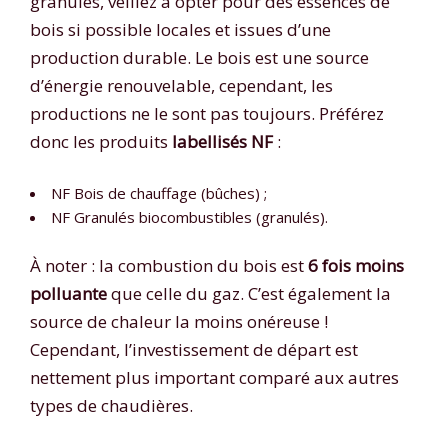
granulés, veillez à opter pour des essences de
bois si possible locales et issues d’une
production durable. Le bois est une source
d’énergie renouvelable, cependant, les
productions ne le sont pas toujours. Préférez
donc les produits
labellisés NF
:
NF Bois de chauffage (bûches) ;
NF Granulés biocombustibles (granulés).
À noter : la combustion du bois est
6 fois moins
polluante
que celle du gaz. C’est également la
source de chaleur la moins onéreuse !
Cependant, l’investissement de départ est
nettement plus important comparé aux autres
types de chaudières.